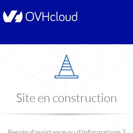
Site en construction
Besoin d'assistance ou d'informations ?